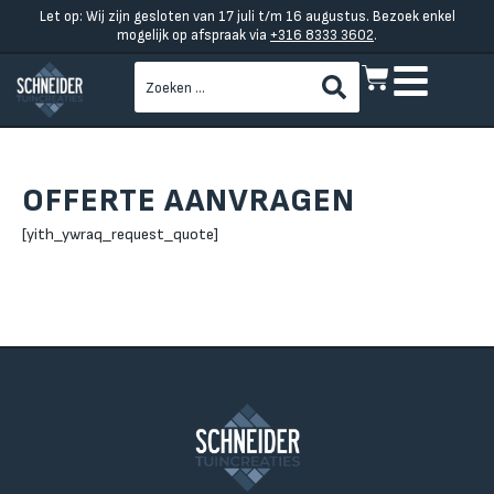
Let op: Wij zijn gesloten van 17 juli t/m 16 augustus. Bezoek enkel
mogelijk op afspraak via
+316 8333 3602
.
OFFERTE AANVRAGEN
[yith_ywraq_request_quote]