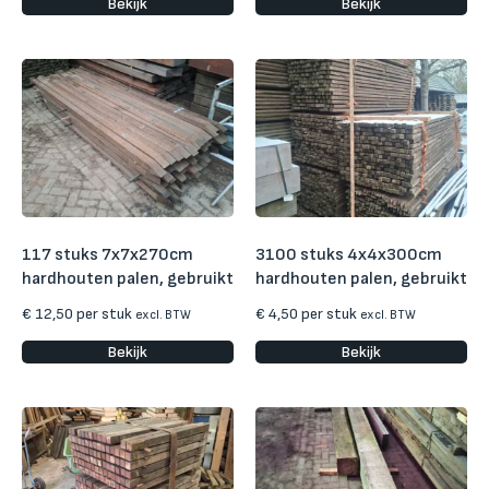
Bekijk
Bekijk
117 stuks 7x7x270cm
3100 stuks 4x4x300cm
hardhouten palen, gebruikt
hardhouten palen, gebruikt
€
12,50
per stuk
€
4,50
per stuk
excl. BTW
excl. BTW
Bekijk
Bekijk