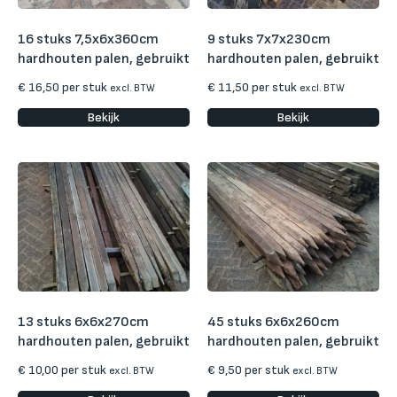
16 stuks 7,5x6x360cm
9 stuks 7x7x230cm
hardhouten palen, gebruikt
hardhouten palen, gebruikt
€
16,50
per stuk
€
11,50
per stuk
excl. BTW
excl. BTW
Bekijk
Bekijk
13 stuks 6x6x270cm
45 stuks 6x6x260cm
hardhouten palen, gebruikt
hardhouten palen, gebruikt
€
10,00
per stuk
€
9,50
per stuk
excl. BTW
excl. BTW