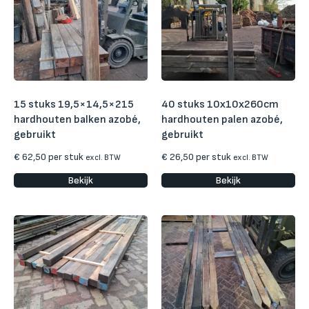
15 stuks 19,5×14,5×215
40 stuks 10x10x260cm
hardhouten balken azobé,
hardhouten palen azobé,
gebruikt
gebruikt
€
62,50
per stuk
€
26,50
per stuk
excl. BTW
excl. BTW
Bekijk
Bekijk