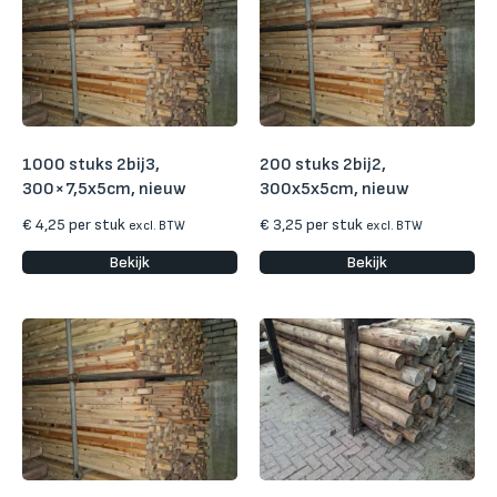
1000 stuks 2bij3,
200 stuks 2bij2,
300×7,5x5cm, nieuw
300x5x5cm, nieuw
€
4,25
per stuk
€
3,25
per stuk
excl. BTW
excl. BTW
Bekijk
Bekijk