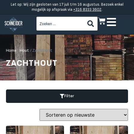
Let op: Wij zijn gesloten van 17 juli t/m 16 augustus. Bezoek enkel
mogelijk op afspraak via
+316 8333 3602
.
Home
/
Hout
/ Zachthout
ZACHTHOUT
Filter