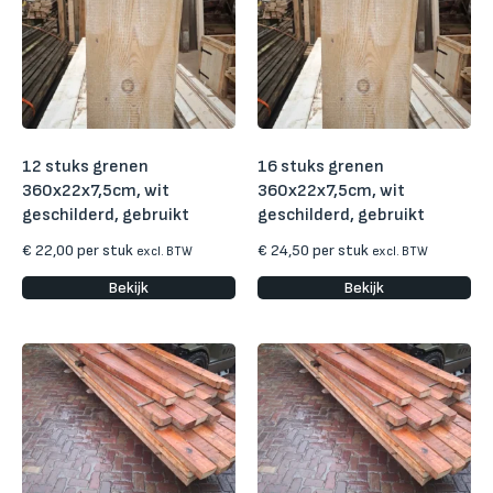
12 stuks grenen
16 stuks grenen
360x22x7,5cm, wit
360x22x7,5cm, wit
geschilderd, gebruikt
geschilderd, gebruikt
€
22,00
per stuk
€
24,50
per stuk
excl. BTW
excl. BTW
Bekijk
Bekijk