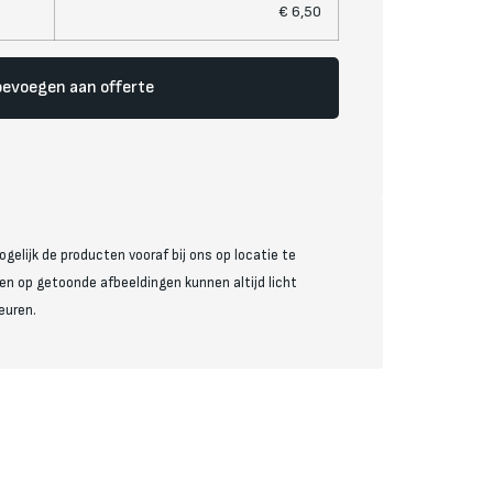
€
6,50
evoegen aan offerte
ogelijk de producten vooraf bij ons op locatie te
en op getoonde afbeeldingen kunnen altijd licht
euren.