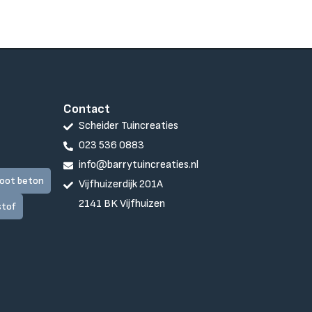
Contact
Scheider Tuincreaties
023 536 0883
info@barrytuincreaties.nl
oot beton
Vijfhuizerdijk 201A
2141 BK Vijfhuizen
stof