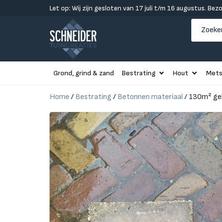
Let op: Wij zijn gesloten van 17 juli t/m 16 augustus. Bez
Grond, grind & zand
Bestrating
Hout
Mets
Home
/
Bestrating
/
Betonnen materiaal
/ 130m² geb