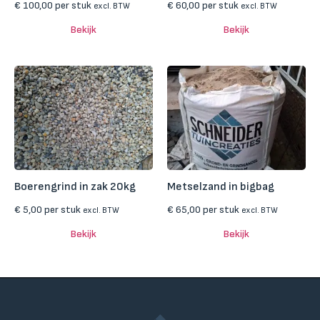
€
100,00
per stuk
€
60,00
per stuk
excl. BTW
excl. BTW
Bekijk
Bekijk
Boerengrind in zak 20kg
Metselzand in bigbag
€
5,00
per stuk
€
65,00
per stuk
excl. BTW
excl. BTW
Bekijk
Bekijk