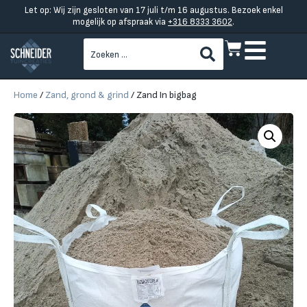
Let op: Wij zijn gesloten van 17 juli t/m 16 augustus. Bezoek enkel
mogelijk op afspraak via
+316 8333 3602
.
Home
/
Zand, grond & grind
/ Zand In bigbag