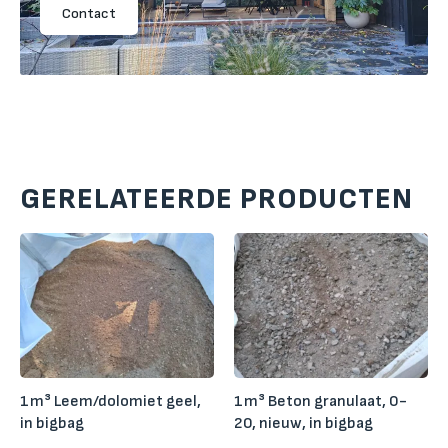
Contact
GERELATEERDE PRODUCTEN
1m³ Leem/dolomiet geel,
1m³ Beton granulaat, 0-
in bigbag
20, nieuw, in bigbag